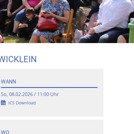
WICKLEIN
WANN
So, 08.02.2026 / 11:00 Uhr
ICS Download
WO