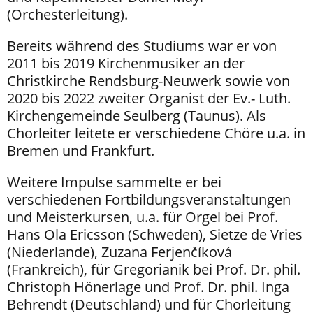
(Orchesterleitung).
Bereits während des Studiums war er von
2011 bis 2019 Kirchenmusiker an der
Christkirche Rendsburg-Neuwerk sowie von
2020 bis 2022 zweiter Organist der Ev.- Luth.
Kirchengemeinde Seulberg (Taunus). Als
Chorleiter leitete er verschiedene Chöre u.a. in
Bremen und Frankfurt.
Weitere Impulse sammelte er bei
verschiedenen Fortbildungsveranstaltungen
und Meisterkursen, u.a. für Orgel bei Prof.
Hans Ola Ericsson (Schweden), Sietze de Vries
(Niederlande), Zuzana Ferjenčíková
(Frankreich), für Gregorianik bei Prof. Dr. phil.
Christoph Hönerlage und Prof. Dr. phil. Inga
Behrendt (Deutschland) und für Chorleitung