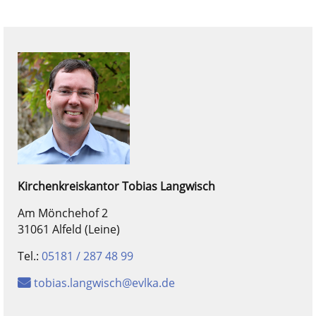
Kirchenkreiskantor
Tobias
Langwisch
Am Mönchehof 2
31061 Alfeld (Leine)
Tel.:
05181 / 287 48 99
tobias.langwisch@evlka.de