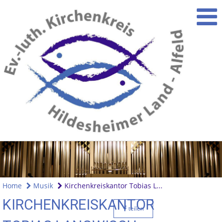
Home
Musik
Kirchenkreiskantor Tobias L...
KIRCHENKREISKANTOR
teilen