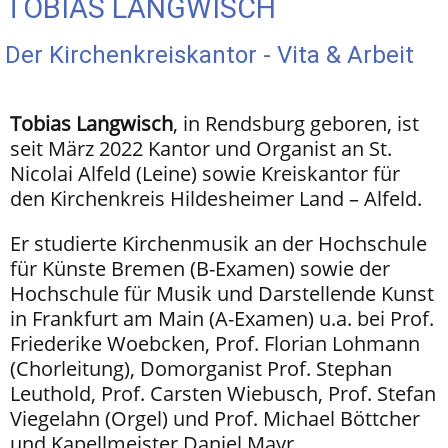
TOBIAS LANGWISCH
Der Kirchenkreiskantor - Vita & Arbeit
Tobias Langwisch
, in Rendsburg geboren, ist
seit März 2022 Kantor und Organist an St.
Nicolai Alfeld (Leine) sowie Kreiskantor für
den Kirchenkreis Hildesheimer Land – Alfeld.
Er studierte Kirchenmusik an der Hochschule
für Künste Bremen (B-Examen) sowie der
Hochschule für Musik und Darstellende Kunst
in Frankfurt am Main (A-Examen) u.a. bei Prof.
Friederike Woebcken, Prof. Florian Lohmann
(Chorleitung), Domorganist Prof. Stephan
Leuthold, Prof. Carsten Wiebusch, Prof. Stefan
Viegelahn (Orgel) und Prof. Michael Böttcher
und Kapellmeister Daniel Mayr