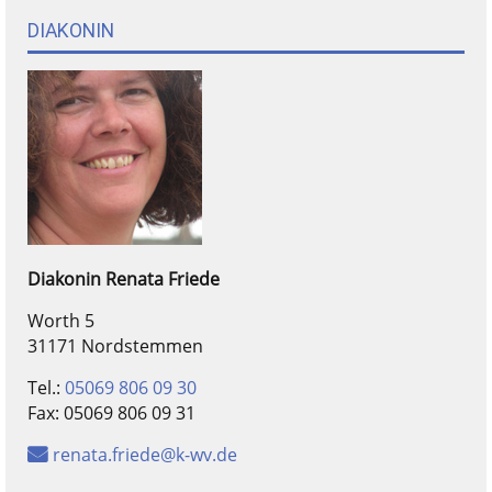
DIAKONIN
Diakonin
Renata
Friede
Worth 5
31171 Nordstemmen
Tel.:
05069 806 09 30
Fax:
05069 806 09 31
renata.friede@k-wv.de