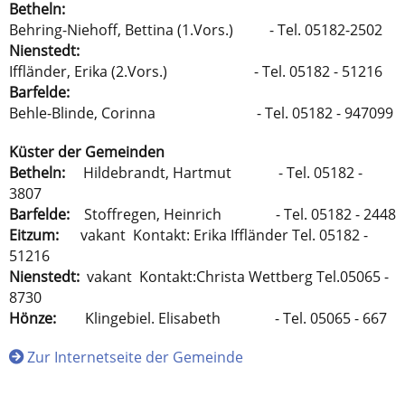
Betheln:
Behring-Niehoff, Bettina (1.Vors.) - Tel. 05182-2502
Nienstedt:
Iffländer, Erika (2.Vors.) - Tel. 05182 - 51216
Barfelde:
Behle-Blinde, Corinna - Tel. 05182 - 947099
Küster der Gemeinden
Betheln:
Hildebrandt, Hartmut - Tel. 05182 -
3807
Barfelde:
Stoffregen, Heinrich - Tel. 05182 - 2448
Eitzum:
vakant Kontakt: Erika Iffländer Tel. 05182 -
51216
Nienstedt:
vakant Kontakt:Christa Wettberg Tel.05065 -
8730
Hönze:
Klingebiel. Elisabeth - Tel. 05065 - 667
Zur Internetseite der Gemeinde