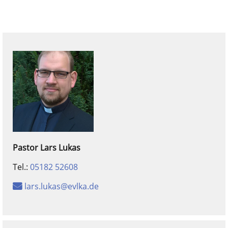
Pastor
Lars
Lukas
Tel.:
05182 52608
lars.lukas@evlka.de