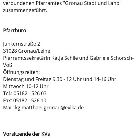
verbundenen Pfarramtes "Gronau Stadt und Land"
zusammengeführt.
Pfarrbüro
Junkernstraße 2
31028 Gronau/Leine
Pfarramtssekretärin Katja Schlie und Gabriele Schorsch-
Voß
Öffnungszeiten:
Dienstag und Freitag 9.30 - 12 Uhr und 14-16 Uhr
Mittwoch 10-12 Uhr
Tel.: 05182 - 526 03
Fax: 05182 - 526 10
Mail: kg.matthaei.gronau@evlka.de
Vorsitzende der KVs