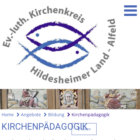
Home
Angebote
Bildung
Kirchenpädagogik
KIRCHENPÄDAGOGIK
teilen