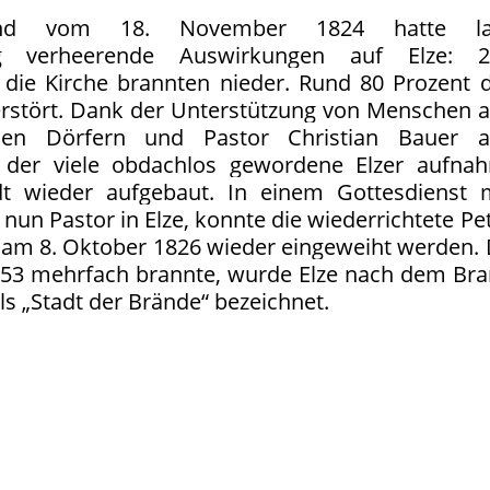
and vom 18. November 1824 hatte la
ng verheerende Auswirkungen auf Elze: 2
die Kirche brannten nieder. Rund 80 Prozent 
erstört. Dank der Unterstützung von Menschen 
en Dörfern und Pastor Christian Bauer a
 der viele obdachlos gewordene Elzer aufna
t wieder aufgebaut. In einem Gottesdienst 
 nun Pastor in Elze, konnte die wiederrichtete Pe
 am 8. Oktober 1826 wieder eingeweiht werden.
1553 mehrfach brannte, wurde Elze nach dem Br
ls „Stadt der Brände“ bezeichnet.