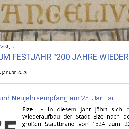
200 J...
UM FESTJAHR "200 JAHRE WIEDER
. Januar 2026
 und Neujahrsempfang am 25. Januar
Elze –
In diesem Jahr jährt sich 
Wiederaufbau der Stadt Elze nach d
großen Stadtbrand von 1824 zum 20