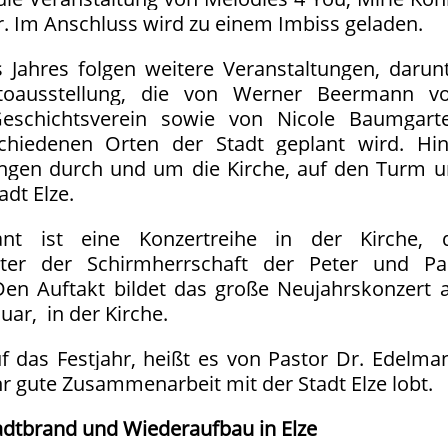
r. Im Anschluss wird zu einem Imbiss geladen.
 Jahres folgen weitere Veranstaltungen, darun
toausstellung, die von Werner Beermann v
eschichtsverein sowie von Nicole Baumgarte
chiedenen Orten der Stadt geplant wird. Hi
gen durch und um die Kirche, auf den Turm 
adt Elze.
lant ist eine Konzertreihe in der Kirche, 
nter der Schirmherrschaft der Peter und Pa
 Den Auftakt bildet das große Neujahrskonzert
uar, in der Kirche.
uf das Festjahr, heißt es von Pastor Dr. Edelma
hr gute Zusammenarbeit mit der Stadt Elze lobt.
adtbrand und Wiederaufbau in Elze