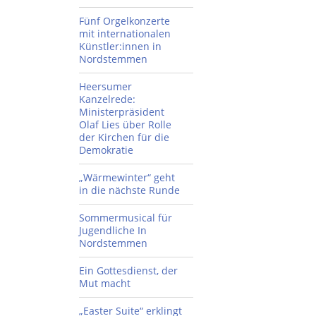
Fünf Orgelkonzerte
mit internationalen
Künstler:innen in
Nordstemmen
Heersumer
Kanzelrede:
Ministerpräsident
Olaf Lies über Rolle
der Kirchen für die
Demokratie
„Wärmewinter“ geht
in die nächste Runde
Sommermusical für
Jugendliche In
Nordstemmen
Ein Gottesdienst, der
Mut macht
„Easter Suite“ erklingt