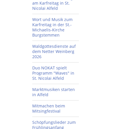
am Karfreitag in St.
Nicolai Alfeld
Wort und Musik zum
Karfreitag in der St.-
Michaelis-Kirche
Burgstemmen
Waldgottesdienste auf
dem Netter Weinberg
2026
Duo NOKAT spielt
Programm "Waves" in
St. Nicolai Alfeld
Marktmusiken starten
in Alfeld
Mitmachen beim
Mitsingfestival
Schöpfungslieder zum
Frühlingsanfang