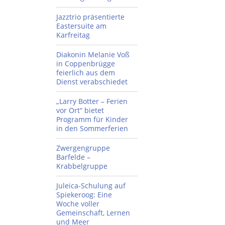
Jazztrio präsentierte
Eastersuite am
Karfreitag
Diakonin Melanie Voß
in Coppenbrügge
feierlich aus dem
Dienst verabschiedet
„Larry Botter – Ferien
vor Ort“ bietet
Programm für Kinder
in den Sommerferien
Zwergengruppe
Barfelde –
Krabbelgruppe
Juleica-Schulung auf
Spiekeroog: Eine
Woche voller
Gemeinschaft, Lernen
und Meer