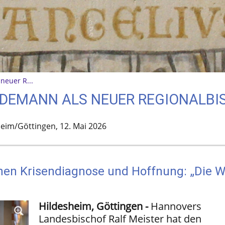
neuer R...
DEMANN ALS NEUER REGIONALBI
eim/Göttingen,
12. Mai 2026
hen Krisendiagnose und Hoffnung: „Die 
Hildesheim, Göttingen -
Hannovers
Landesbischof Ralf Meister hat den