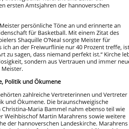
den ersten Amtsjahren der hannoverschen
 Meister persönliche Töne an und erinnerte an
enschaft für Basketball. Mit einem Zitat des
elers Shaquille O’Neal sorgte Meister für
 ich an der Freiwurflinie nur 40 Prozent treffe, is
rt zu sagen, dass niemand perfekt ist.“ Kirche le
rlosigkeit, sondern aus Vertrauen und immer neu
 Meister.
e, Politik und Ökumene
ehörten zahlreiche Vertreterinnen und Vertreter
itik und Ökumene. Die braunschweigische
 Christina-Maria Bammel nahm ebenso teil wie
r Weihbischof Martin Marahrens sowie weitere
iche der hannoverschen Landeskirche. Marahrens