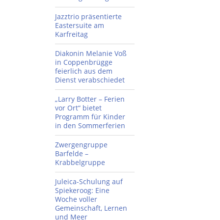
Jazztrio präsentierte
Eastersuite am
Karfreitag
Diakonin Melanie Voß
in Coppenbrügge
feierlich aus dem
Dienst verabschiedet
„Larry Botter – Ferien
vor Ort“ bietet
Programm für Kinder
in den Sommerferien
Zwergengruppe
Barfelde –
Krabbelgruppe
Juleica-Schulung auf
Spiekeroog: Eine
Woche voller
Gemeinschaft, Lernen
und Meer