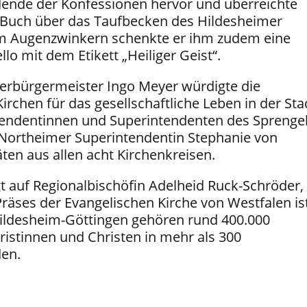
ende der Konfessionen hervor und überreichte
Buch über das Taufbecken des Hildesheimer
m Augenzwinkern schenkte er ihm zudem eine
lo mit dem Etikett „Heiliger Geist“.
erbürgermeister Ingo Meyer würdigte die
rchen für das gesellschaftliche Leben in der Sta
tendentinnen und Superintendenten des Sprenge
 Northeimer Superintendentin Stephanie von
äten aus allen acht Kirchenkreisen.
 auf Regionalbischöfin Adelheid Ruck-Schröder,
räses der Evangelischen Kirche von Westfalen ist
ildesheim-Göttingen gehören rund 400.000
ristinnen und Christen in mehr als 300
en.