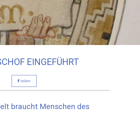
SCHOF EINGEFÜHRT
teilen
Welt braucht Menschen des