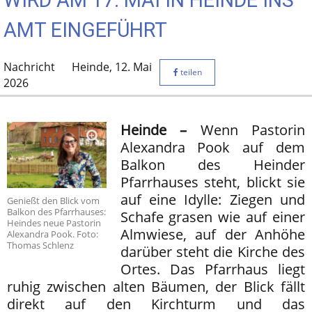
WIRD AM 17. MAI IN HEINDE INS
AMT EINGEFÜHRT
Nachricht
Heinde,
12. Mai
teilen
2026
Heinde –
Wenn Pastorin
Alexandra Pook auf dem
Balkon des Heinder
Pfarrhauses steht, blickt sie
auf eine Idylle: Ziegen und
Genießt den Blick vom
Balkon des Pfarrhauses:
Schafe grasen wie auf einer
Heindes neue Pastorin
Almwiese, auf der Anhöhe
Alexandra Pook. Foto:
Thomas Schlenz
darüber steht die Kirche des
Ortes. Das Pfarrhaus liegt
ruhig zwischen alten Bäumen, der Blick fällt
direkt auf den Kirchturm und das