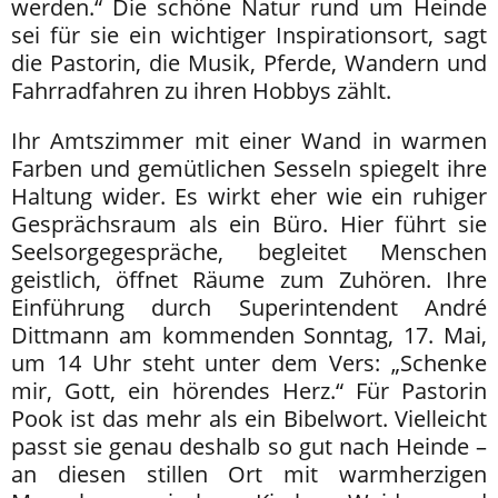
werden.“ Die schöne Natur rund um Heinde
sei für sie ein wichtiger Inspirationsort, sagt
die Pastorin, die Musik, Pferde, Wandern und
Fahrradfahren zu ihren Hobbys zählt.
Ihr Amtszimmer mit einer Wand in warmen
Farben und gemütlichen Sesseln spiegelt ihre
Haltung wider. Es wirkt eher wie ein ruhiger
Gesprächsraum als ein Büro. Hier führt sie
Seelsorgegespräche, begleitet Menschen
geistlich, öffnet Räume zum Zuhören. Ihre
Einführung durch Superintendent André
Dittmann am kommenden Sonntag, 17. Mai,
um 14 Uhr steht unter dem Vers: „Schenke
mir, Gott, ein hörendes Herz.“ Für Pastorin
Pook ist das mehr als ein Bibelwort. Vielleicht
passt sie genau deshalb so gut nach Heinde –
an diesen stillen Ort mit warmherzigen