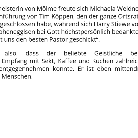
eisterin von Mölme freute sich Michaela Weidne
nführung von Tim Köppen, den der ganze Ortsra
z geschlossen habe, während sich Harry Stiewe 
henegglsen bei Gott höchstpersönlich bedankte
t uns den besten Pastor geschickt“.
also, dass der beliebte Geistliche be
 Empfang mit Sekt, Kaffee und Kuchen zahlrei
entgegennehmen konnte. Er ist eben mittend
n Menschen.