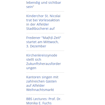
lebendig und sichtbar
sein“
Kinderchor St. Nicolai
trat bei Vorleseaktion
in der Alfelder
Stadtbücherei auf
Fredener "Ma(h)l-Zeit"
startet am Mittwoch,
3. Dezember
Kirchenkreissynode
stellt sich
Zukunftsherausforder
ungen
Kantoren singen mit
zahlreichen Gästen
auf Alfelder
Weihnachtsmarkt
BBS Lectures: Prof. Dr.
Monika E. Fuchs