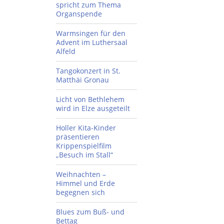
spricht zum Thema
Organspende
Warmsingen für den
Advent im Luthersaal
Alfeld
Tangokonzert in St.
Matthäi Gronau
Licht von Bethlehem
wird in Elze ausgeteilt
Holler Kita-Kinder
präsentieren
Krippenspielfilm
„Besuch im Stall“
Weihnachten –
Himmel und Erde
begegnen sich
Blues zum Buß- und
Bettag