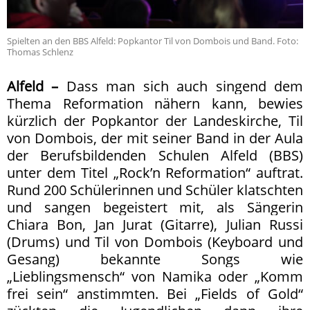
Spielten an den BBS Alfeld: Popkantor Til von Dombois und Band. Foto:
Thomas Schlenz
Alfeld –
Dass man sich auch singend dem
Thema Reformation nähern kann, bewies
kürzlich der Popkantor der Landeskirche, Til
von Dombois, der mit seiner Band in der Aula
der Berufsbildenden Schulen Alfeld (BBS)
unter dem Titel „Rock’n Reformation“ auftrat.
Rund 200 Schülerinnen und Schüler klatschten
und sangen begeistert mit, als Sängerin
Chiara Bon, Jan Jurat (Gitarre), Julian Russi
(Drums) und Til von Dombois (Keyboard und
Gesang) bekannte Songs wie
„Lieblingsmensch“ von Namika oder „Komm
frei sein“ anstimmten. Bei „Fields of Gold“