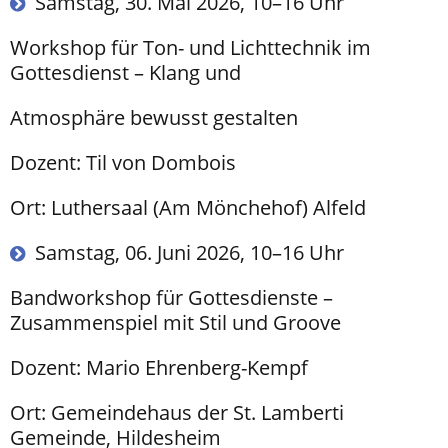
Samstag, 30. Mai 2026, 10–16 Uhr
Workshop für Ton- und Lichttechnik im
Gottesdienst – Klang und
Atmosphäre bewusst gestalten
Dozent: Til von Dombois
Ort: Luthersaal (Am Mönchehof) Alfeld
Samstag, 06. Juni 2026, 10–16 Uhr
Bandworkshop für Gottesdienste –
Zusammenspiel mit Stil und Groove
Dozent: Mario Ehrenberg-Kempf
Ort: Gemeindehaus der St. Lamberti
Gemeinde, Hildesheim