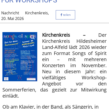
FÜR WORKSHOPS
Nachricht
Kirchenkreis,
teilen
20. Mai 2026
Kirchenkreis –
Der
Kirchenkreis Hildesheimer
Land-Alfeld lädt 2026 wieder
zum Format Songs of Spirit
ein – mit mehreren
Konzerten im November.
Neu in diesem Jahr: ein
vielfältiges Workshop-
Angebot vor den
Sommerferien, das gezielt zur Mitwirkung
einlädt.
Ob am Klavier, in der Band, als Sängerin, in